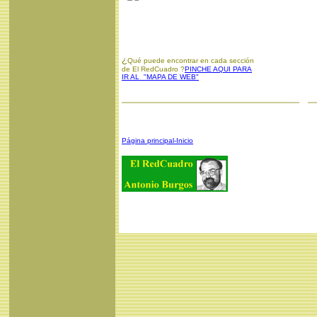
¿
Qué puede encontrar en cada sección
de El RedCuadro ?
PINCHE AQUI PARA
IR AL "MAPA DE WEB"
Página principal-Inicio