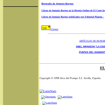
Biografía de Antonio Burgos
Libros de Antonio Burgos en la libreria Online de El Corte In
Libros de Antonio Burgos publicados por Editorial Planeta -
Correo
ARTÍCULOS DE HUMO
ABEL INFANZON "LA ESE
PUNTAS DEL DIAMAN
Copyright © 1998 Arco del Postigo S.L. Sevilla, España.