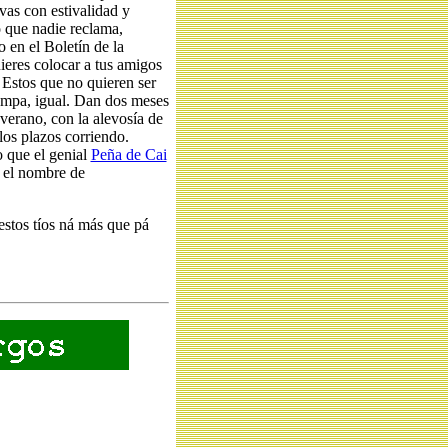
vas con estivalidad y
o que nadie reclama,
 en el Boletín de la
ieres colocar a tus amigos
 Estos que no quieren ser
rampa, igual. Dan dos meses
verano, con la alevosía de
los plazos corriendo.
o que el genial
Peña de Cai
a el nombre de
estos tíos ná más que pá