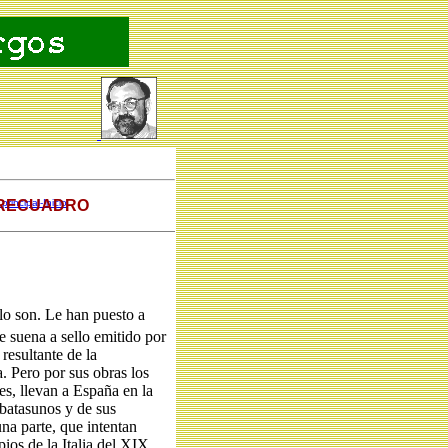
 RECUADRO
principal-Inicio
lo son. Le han puesto a
 suena a sello emitido por
resultante de la
 Pero por sus obras los
s, llevan a España en la
 batasunos y de sus
a parte, que intentan
ios de la Italia del XIX