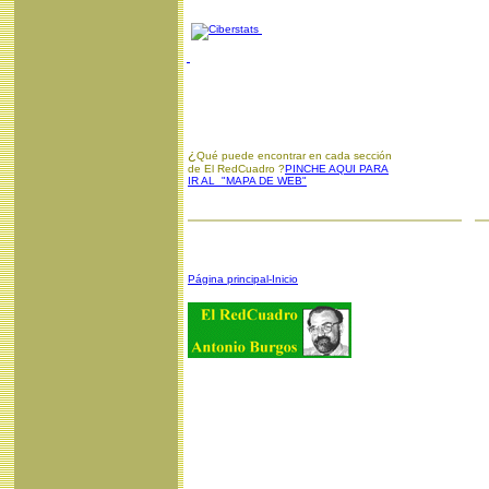
¿
Qué puede encontrar en cada sección
de El RedCuadro ?
PINCHE AQUI PARA
IR AL "MAPA DE WEB"
Página principal-Inicio