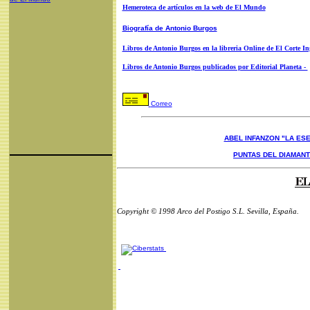
Hemeroteca de artículos en la web de El Mundo
Biografía de Antonio Burgos
Libros de Antonio Burgos en la libreria Online de El Corte In
Libros de Antonio Burgos publicados por Editorial Planeta -
Correo
ABEL INFANZON "LA ESE
PUNTAS DEL DIAMAN
Copyright © 1998 Arco del Postigo S.L. Sevilla, España.