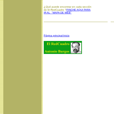
¿
Qué puede encontrar en cada sección
de El RedCuadro ?
PINCHE AQUI PARA
IR AL "MAPA DE WEB"
Página principal-Inicio