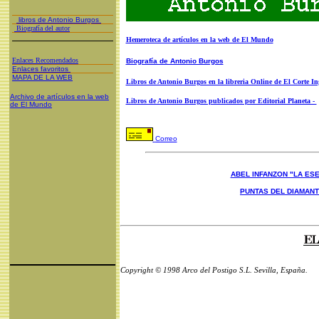
libros de Antonio Burgos
Biografía del autor
Hemeroteca de artículos en la web de El Mundo
Enlaces Recomendados
Biografía de Antonio Burgos
Enlaces favoritos
MAPA DE LA WEB
Libros de Antonio Burgos en la libreria Online de El Corte In
Archivo de artículos en la web
Libros de Antonio Burgos publicados por Editorial Planeta -
de El Mundo
Correo
ABEL INFANZON "LA ESE
PUNTAS DEL DIAMAN
Copyright © 1998 Arco del Postigo S.L. Sevilla, España.