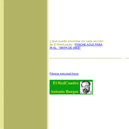
¿
Qué puede encontrar en cada sección
de El RedCuadro ?
PINCHE AQUI PARA
IR AL "MAPA DE WEB"
Página principal-Inicio