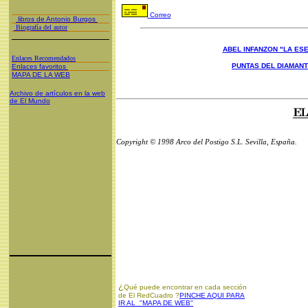
Correo
libros de Antonio Burgos
Biografía del autor
ABEL INFANZON "LA ESE
Enlaces Recomendados
PUNTAS DEL DIAMAN
Enlaces favoritos
MAPA DE LA WEB
Archivo de artículos en la web
de El Mundo
Copyright © 1998 Arco del Postigo S.L. Sevilla, España.
¿
Qué puede encontrar en cada sección
de El RedCuadro ?
PINCHE AQUI PARA
IR AL "MAPA DE WEB"