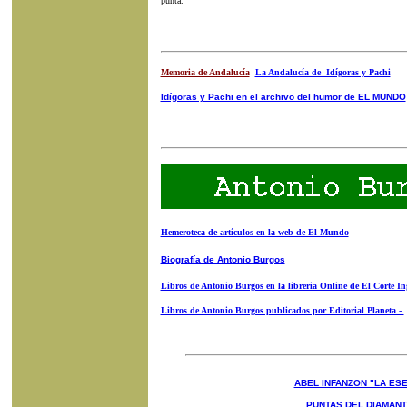
punta.
Memoria de Andalucía
La An
dalucía de Idígoras y Pachi
Idígoras y Pachi en el archivo del humor de EL MUNDO
Hemeroteca de artículos en la web de El Mundo
Biografía de Antonio Burgos
Libros de Antonio Burgos en la libreria Online de El Corte In
Libros de Antonio Burgos publicados por Editorial Planeta -
ABEL INFANZON "LA ESE
PUNTAS DEL DIAMAN