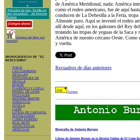
de América Meridional, nada: América inter
como el rodeo americano, fue de aquí hasta
"Artículos de lujo: Sevilla en
cien recuadros", de Antonio
conducen de La Dehesilla a la Feria, tropa
Burgos
Almonte puro. Aquí se inventó el rodeo ame
allí desde aquí, en los galeones del Rey de
trotando las tropas de yeguas de la Saca y 
América de nuestro cercano Oeste. Como 
Compra del libro por
Internet
y vuelta.
MONOGRÁFICOS DE "EL
REDCUADRO"
Recuadros de días anteriores
TOROS
LAS CUARENTA
SEVILLAS
PERSONAJES DE
SEVILLA
HUMOR
FLAMENCO Y COPLA
RAFAEL DE LEÓN
Correo
PACO ALBA
ANTONIO MARTÍN
ANDALUCIA
SEVILLA
CADIZ
LETRAS DE CARNAVAL
NOSTALGIARIO
CURRO ROMERO
REAL BETIS
ANTOLOGÍA DE
Biografía de Antonio Burgos
ARTICULOS
Libros de Antonio Burgos en la libreria Online de El Corte In