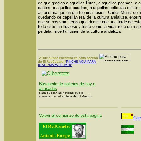
de que gracias a aquellos libros, a aquellos poemas, a a
cantes, a aquellos cuadros, a aquellas películas existe 
autonomía que un día fue una ilusión. Carlos Muñiz se 
quedando de capellán real de la cultura andaluza, enterr
que se nos van. Tengo que decirle que una tarde de ést
todo esté tan lluvioso y triste como la vida, rece un res
perdida, muerta ilusión de la cultura andaluza.
¿
Qué puede encontrar en cada sección
de El RedCuadro ?
PINCHE AQUI PARA
IR AL "MAPA DE WEB"
Búsqueda de noticias de hoy o
atrasadas
Para buscar las noticias que le
interesen en el archivo de El Mundo
Volver al comienzo de esta página
Cor