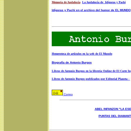
Memoria de Andalucía
La An
dalucía de Idígoras y Pachi
Idígoras y Pachi en el archivo del humor de EL MUNDO
Hemeroteca de artículos en la web de El Mundo
Biografía de Antonio Burgos
Libros de Antonio Burgos en la libreria Online de El Corte In
Libros de Antonio Burgos publicados por Editorial Planeta -
Correo
ABEL INFANZON "LA ESE
PUNTAS DEL DIAMAN