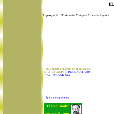
Copyright © 1998 Arco del Postigo S.L. Sevilla, España.
¿
Qué puede encontrar en cada sección
de El RedCuadro ?
PINCHE AQUI PARA
IR AL "MAPA DE WEB"
Página principal-Inicio