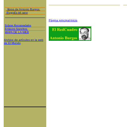
libros de Antonio Burgos
Biografía del autor
Página principal-Inicio
Enlaces Recomendados
Enlaces favoritos
MAPA DE LA WEB
Archivo de artículos en la web
de El Mundo