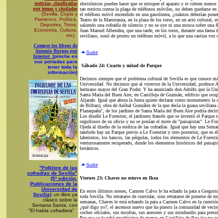
noticias, clasificadas
electrónicos pueden hacer que se estropee el aparato y te cobren menos
por temas y ciudades
tan estricta contra la plaga de teléfonos móviles, no deben quedarse en
(Sevilla, Copla y
el teléfono móvil encendido en una gasolinera, ¿cuántos deberían pone
Flamenco, Política,
Teatro de la Maestranza, en la plaza de los toros, en un acto cultural, 
Deportes, Toros,
saliendo una cofradía de silencio y no se oye ni una mosca sobre una f
Economía, Cultura,
Juan Manuel Albendea, que una tarde, en los toros, durante una faena
etc)
sevillano, sonó de pronto un teléfono móvil, a lo que una castiza voz 
Compre los libros de
Antonio Burgos por
Subir
Internet
(pinche en
sus portadas para
Sábado 24: Cuarto y mitad de Parque
tener toda la
información)
Decimos siempre que el problema cultural de Sevilla es que conoce má
Universidad. No decimos que al virrector de la Universidad, profesor 
hermano mayor del Gran Poder. Y ha anunciado don Adolfo que la Unive
Santa María del Buen Aire, en Castilleja de Guzmán, edificio que ocup
Aljarafe. Igual que ahora la Junta quiere declarar como monumento la
de Bilbao), obra de Aníbal González de la que decía la guasa sevillana 
Plazaspaña", de los jardines de Santa María del Buen Aire podría deci
Los diseñó Le Forestier, el jardinero francés que se inventó el Parque
orgullosos de su oficio y no se ponían el mote de "paisajistas". Le For
Ojeda al diseño de la estética de las cofradías. Igual que hay una Sem
también hay un Parque previo a Le Forestier y otro posterior, que es e
laberintos, los bancos, las pérgolas, todos los elementos de Le Foresti
venturosamente recuperado, donde los elementos históricos del paisaji
botánicos.
Subir
"Folklore de las
cofradías de Sevilla"
Viernes 23: Chaves no estuvo en Ikea
(5ª edición,
Publicaciones de la
Universidad de
En estos últimos meses, Carmen Calvo le ha echado la pata a Gregorio 
Sevilla)
:
un libro ya
toda Sevilla. No retratarse de convidar, sino retratarse de ponerse de m
clásico sobre la
semanas, Chaves le está echando la pata a Carmen Calvo en la cuestión 
Semana Santa, con
¿qué digo yo?, el ascensor nuevo que ha puesto la comunidad de vecin
"El habla cofradiera"
coches oficiales, sus escoltas, sus asesores y sus mindundis para presi
Por eso se le echó muchísimo de menos en Castilleja de Ikea (ya no es 