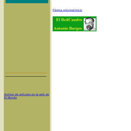
Página principal-Inicio
Archivo de artículos en la web de
El Mundo