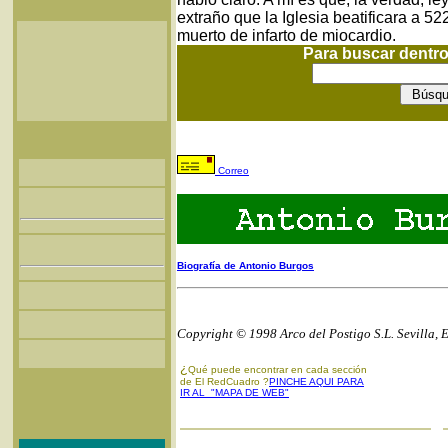
extraño que la Iglesia beatificara a 5
muerto de infarto de miocardio.
Para buscar dentr
Correo
Biografía de Antonio Burgos
Copyright © 1998 Arco del Postigo S.L. Sevilla, 
¿
Qué puede encontrar en cada sección
de El RedCuadro ?
PINCHE AQUI PARA
IR AL "MAPA DE WEB"