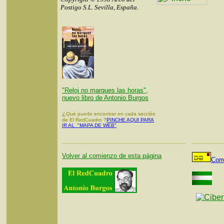
Postigo S.L. Sevilla, España.
"Reloj no marques las horas",
nuevo libro de Antonio Burgos
¿
Qué puede encontrar en cada sección
de El RedCuadro ?
PINCHE AQUI PARA
IR AL "MAPA DE WEB"
Volver al comienzo de esta página
Corr