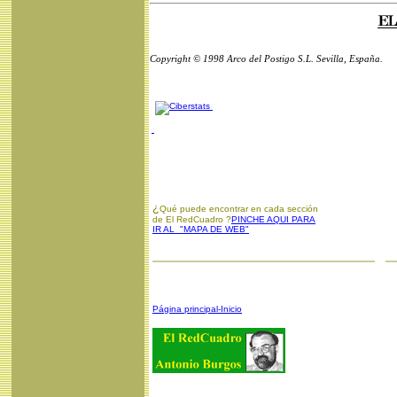
Copyright © 1998 Arco del Postigo S.L. Sevilla, España.
¿
Qué puede encontrar en cada sección
de El RedCuadro ?
PINCHE AQUI PARA
IR AL "MAPA DE WEB"
Página principal-Inicio