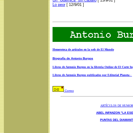
Un "Guernica" sin caballo
[ 13/9/01 ]
Lo peor
[ 12/9/01 ]
Hemeroteca de artículos en la web de El Mundo
Biografía de Antonio Burgos
Libros de Antonio Burgos en la libreria Online de El Corte In
Libros de Antonio Burgos publicados por Editorial Planeta -
Correo
ARTÍCULOS DE HUMO
ABEL INFANZON "LA ESE
PUNTAS DEL DIAMAN