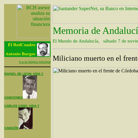
Memoria de Andaluc
El Mundo de Andalucía, sábado 7 de novi
Miliciano muerto en el fren
Ir a la página principal
RAFAEL DE LEON: VIDA Y
CANCIONES
CARLOS CANO: VIDA Y
CANCIÓN