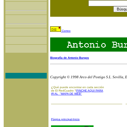
Correo
Biografía de Antonio Burgos
Copyright © 1998 Arco del Postigo S.L. Sevilla, 
¿
Qué puede encontrar en cada sección
de El RedCuadro ?
PINCHE AQUI PARA
IR AL "MAPA DE WEB"
Página principal-Inicio