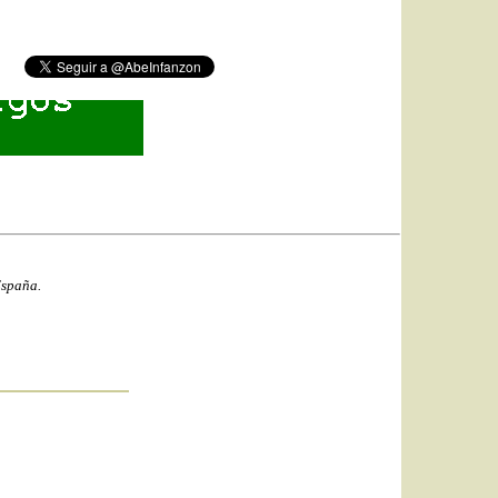
España.