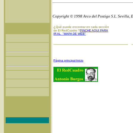
Copyright © 1998 Arco del Postigo S.L. Sevilla, 
¿
Qué puede encontrar en cada sección
de El RedCuadro ?
PINCHE AQUI PARA
IR AL "MAPA DE WEB"
Página principal-Inicio