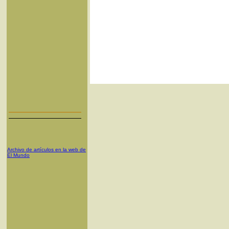
Archivo de artículos en la web de
El Mundo