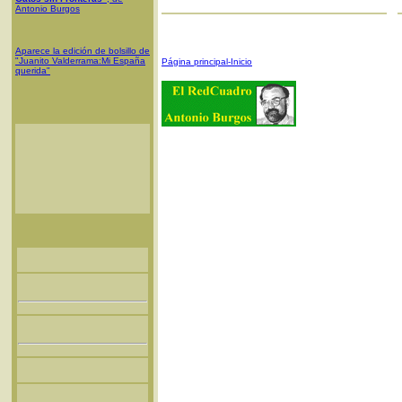
Antonio Burgos
Aparece la edición de bolsillo de
"Juanito Valderrama:Mi España
Página principal-Inicio
querida"