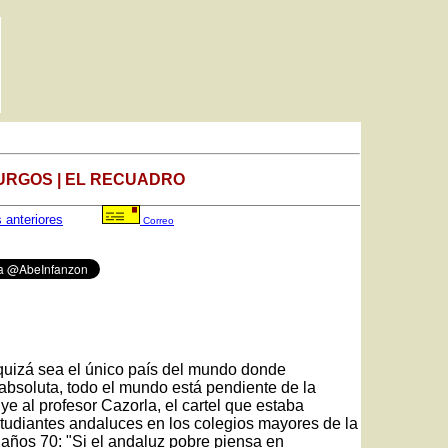
URGOS | EL RECUADRO
s anteriores
Correo
quizá sea el único país del mundo donde
absoluta, todo el mundo está pendiente de la
ye al profesor Cazorla, el cartel que estaba
studiantes andaluces en los colegios mayores de la
 años 70: "Si el andaluz pobre piensa en