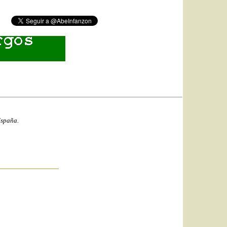
España.