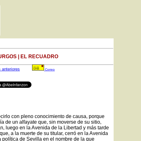
URGOS | EL RECUADRO
s anteriores
Correo
ecirlo con pleno conocimiento de causa, porque
ría de un alfayate que, sin moverse de su sitio,
n, luego en la Avenida de la Libertad y más tarde
ue, a la muerte de su titular, cerró en la Avenida
ia política de Sevilla en el nombre de la que