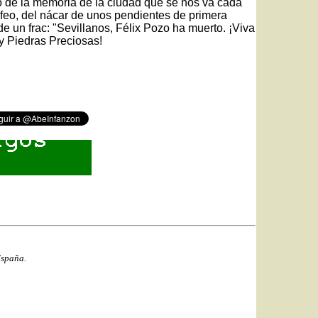
no de la memoria de la ciudad que se nos va cada
rofeo, del nácar de unos pendientes de primera
de un frac: "Sevillanos, Félix Pozo ha muerto. ¡Viva
 y Piedras Preciosas!
España.