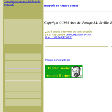
"Juanito Valderrama:Mi España
querida"
Biografía de Antonio Burgos
Copyright © 1998 Arco del Postigo S.L. Sevilla, 
¿
Qué puede encontrar en cada sección
de El RedCuadro ?
PINCHE AQUI PARA
IR AL "MAPA DE WEB"
Página principal-Inicio