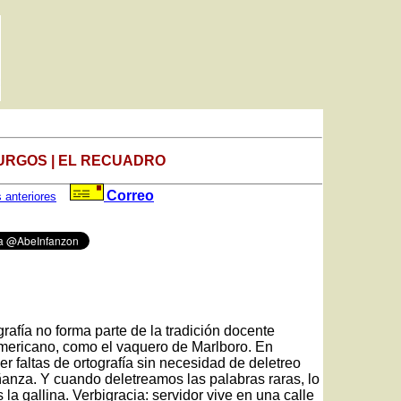
URGOS | EL RECUADRO
Correo
s anteriores
rafía no forma parte de la tradición docente
mericano, como el vaquero de Marlboro. En
r faltas de ortografía sin necesidad de deletreo
anza. Y cuando deletreamos las palabras raras, lo
gallina. Verbigracia: servidor vive en una calle