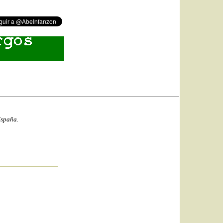
España.