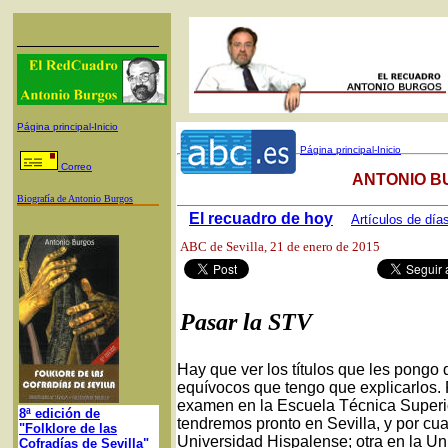
Página principal-Inicio
Página principal-Inicio
Correo
ANTONIO B
Biografía de Antonio Burgos
El recuadro de hoy
Artículos de día
ABC de Sevilla
, 21 de enero de 2015
Pasar la STV
Hay que ver los títulos que les pongo d
equívocos que tengo que explicarlos.
examen en la Escuela Técnica Superio
8ª edición de
tendremos pronto en Sevilla, y por cua
"Folklore de las
Universidad Hispalense; otra en la Un
Cofradías de Sevilla"