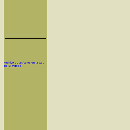
Archivo de artículos en la web
de El Mundo