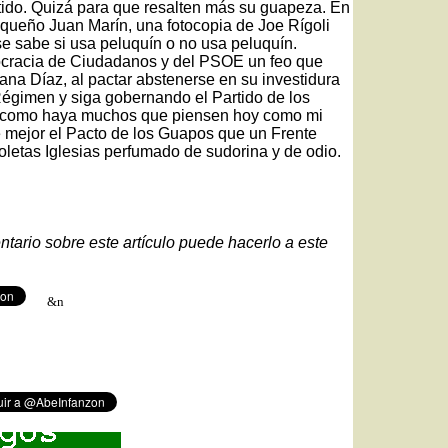
rtido. Quizá para que resalten más su guapeza. En
queño Juan Marín, una fotocopia de Joe Rígoli
e sabe si usa peluquín o no usa peluquín.
cracia de Ciudadanos y del PSOE un feo que
ana Díaz, al pactar abstenerse en su investidura
Régimen y siga gobernando el Partido de los
, como haya muchos que piensen hoy como mi
 mejor el Pacto de los Guapos que un Frente
etas Iglesias perfumado de sudorina y de odio.
ntario sobre este artículo puede hacerlo a este
&n