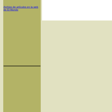
Archivo de artículos en la web
de El Mundo