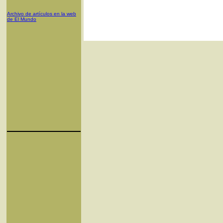
Archivo de artículos en la web
de El Mundo