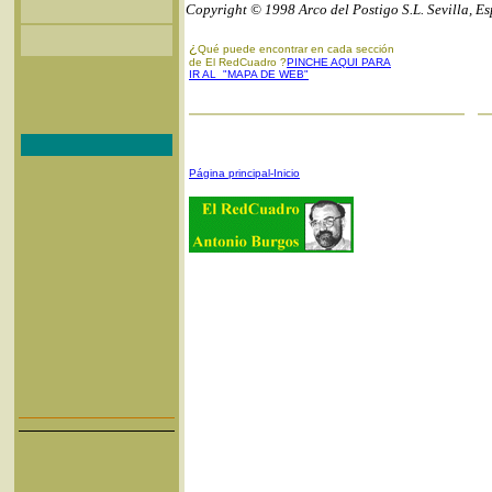
Copyright © 1998 Arco del Postigo S.L. Sevilla, E
¿
Qué puede encontrar en cada sección
de El RedCuadro ?
PINCHE AQUI PARA
IR AL "MAPA DE WEB"
Página principal-Inicio