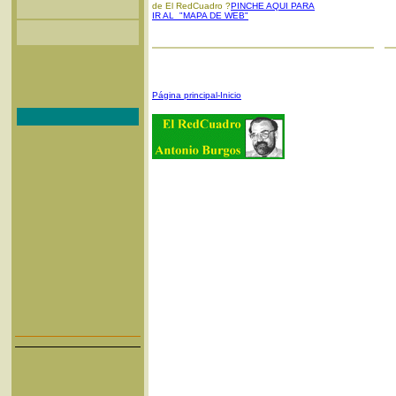
de El RedCuadro ?
PINCHE AQUI PARA
IR AL "MAPA DE WEB"
Página principal-Inicio