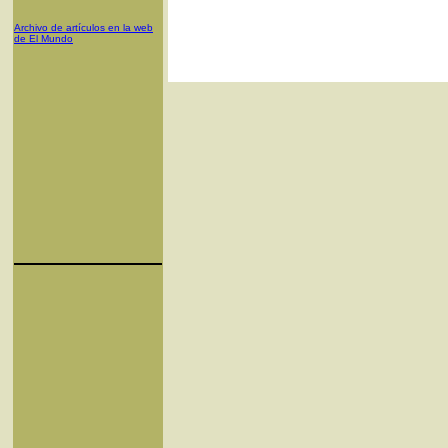
Archivo de artículos en la web
de El Mundo