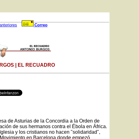
anteriores
Correo
RGOS | EL RECUADRO
sa de Asturias de la Concordia a la Orden de
uación de sus hermanos contra el Ébola en África.
 Iglesia y los cristianos no hacen "solidaridad",
el Movimiento en Barcelona donde empezó