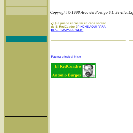
Copyright © 1998 Arco del Postigo S.L. Sevilla, E
¿
Qué puede encontrar en cada sección
de El RedCuadro ?
PINCHE AQUI PARA
IR AL "MAPA DE WEB"
Página principal-Inicio