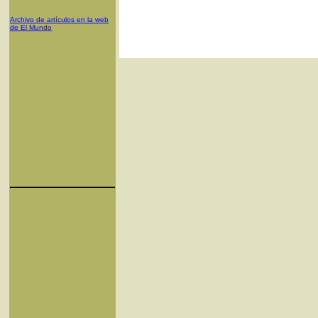
Archivo de artículos en la web
de El Mundo