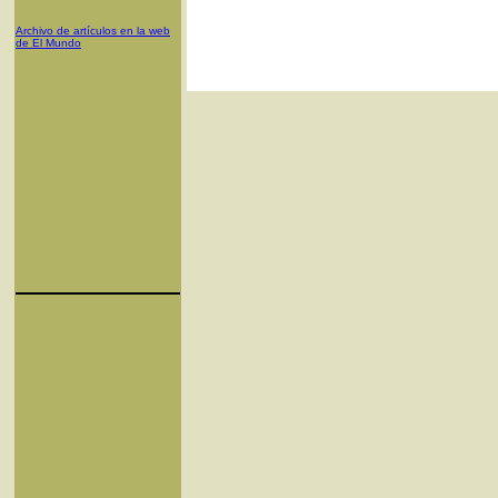
Archivo de artículos en la web
de El Mundo