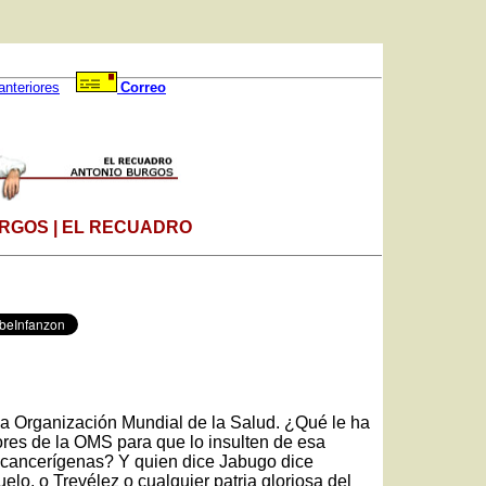
anteriores
Correo
RGOS | EL RECUADRO
la Organización Mundial de la Salud. ¿Qué le ha
res de la OMS para que lo insulten de esa
 cancerígenas? Y quien dice Jabugo dice
lo, o Trevélez o cualquier patria gloriosa del