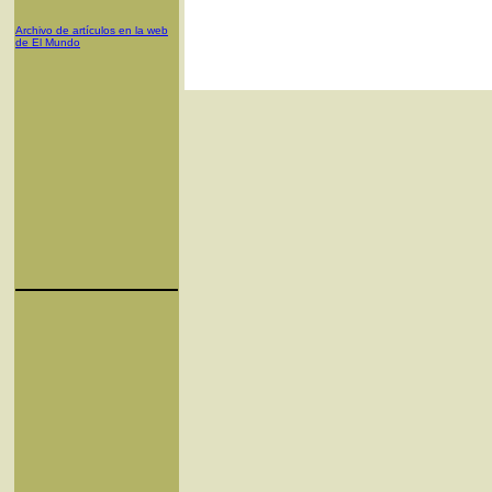
Archivo de artículos en la web
de El Mundo