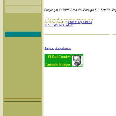
Copyright © 1998 Arco del Postigo S.L. Sevilla, E
¿
Qué puede encontrar en cada sección
de El RedCuadro ?
PINCHE AQUI PARA
IR AL "MAPA DE WEB"
Página principal-Inicio