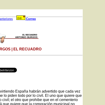
anteriores
Correo
RGOS | EL RECUADRO
nvirtiendo España habrán advertido que cada vez
lo piden todo por lo civil. El uno que quiere que
 civil; el otro que prohibe que en el cementerio
lá que quiere que la corporación municipal no