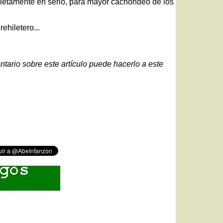
letamente en serio, para mayor cachondeo de los
rehiletero...
ntario sobre este artículo puede hacerlo a este