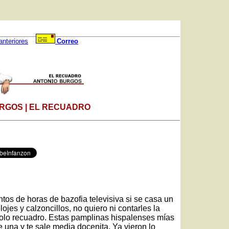
anteriores
Correo
RGOS | EL RECUADRO
5
ntos de horas de bazofia televisiva si se casa un
ojes y calzoncillos, no quiero ni contarles la
solo recuadro. Estas pamplinas hispalenses mías
 una y te sale media docenita. Ya vieron lo