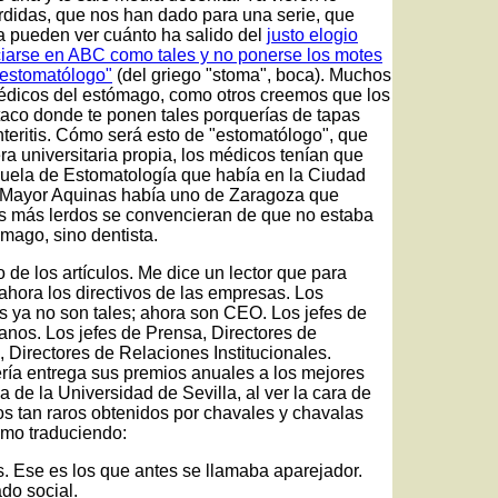
erdidas, que nos han dado para una serie, que
 pueden ver cuánto ha salido del
justo elogio
ciarse en ABC como tales y no ponerse los motes
"estomatólogo"
(del griego "stoma", boca). Muchos
édicos del estómago, como otros creemos que los
taco donde te ponen tales porquerías de tapas
nteritis. Cómo será esto de "estomatólogo", que
ra universitaria propia, los médicos tenían que
cuela de Estomatología que había en la Ciudad
o Mayor Aquinas había uno de Zaragoza que
e los más lerdos se convencieran de que no estaba
mago, sino dentista.
 de los artículos. Me dice un lector que para
ahora los directivos de las empresas. Los
 ya no son tales; ahora son CEO. Los jefes de
nos. Los jefes de Prensa, Directores de
 Directores de Relaciones Institucionales.
ía entrega sus premios anuales a los mejores
de la Universidad de Sevilla, al ver la cara de
os tan raros obtenidos por chavales y chavalas
como traduciendo:
as. Ese es los que antes se llamaba aparejador.
ado social.