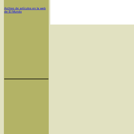
Archivo de artículos en la web
de El Mundo