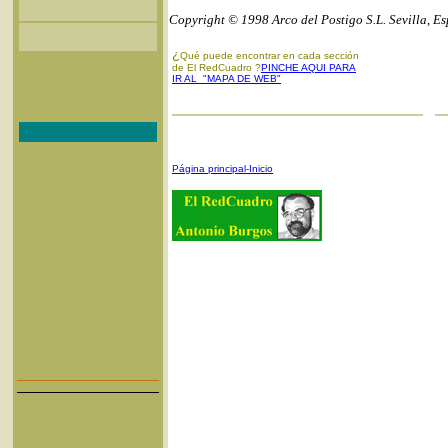
Copyright © 1998 Arco del Postigo S.L. Sevilla, E
¿
Qué puede encontrar en cada sección
de El RedCuadro ?
PINCHE AQUI PARA
IR AL "MAPA DE WEB"
Página principal-Inicio