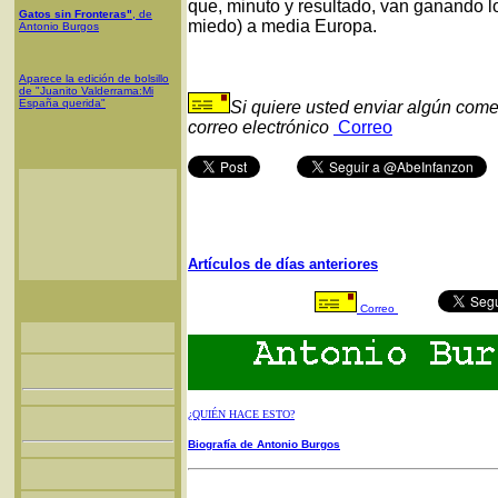
que, minuto y resultado, van ganando lo
Gatos sin Fronteras"
, de
miedo) a media Europa.
Antonio Burgos
Aparece la edición de bolsillo
de "Juanito Valderrama:Mi
España querida"
Si quiere usted enviar algún come
correo electrónico
Correo
Artículos de días anteriores
Correo
¿QUIÉN HACE ESTO?
Biografía de Antonio Burgos