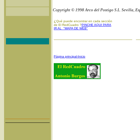
Copyright © 1998 Arco del Postigo S.L. Sevilla, E
¿
Qué puede encontrar en cada sección
de El RedCuadro ?
PINCHE AQUI PARA
IR AL "MAPA DE WEB"
Página principal-Inicio