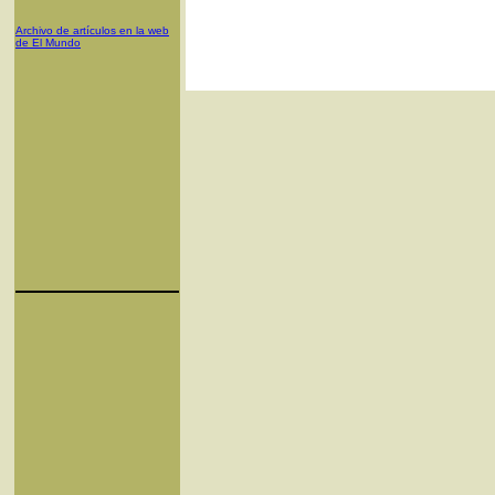
Archivo de artículos en la web
de El Mundo