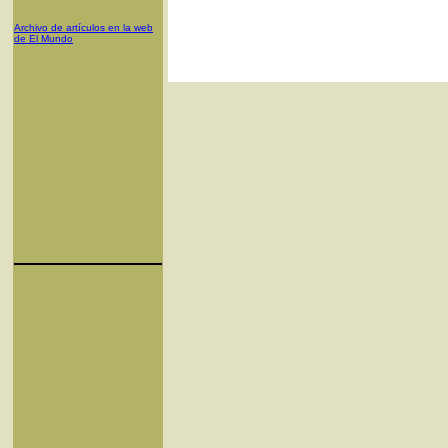
Archivo de artículos en la web
de El Mundo