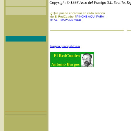
Copyright © 1998 Arco del Postigo S.L. Sevilla, E
¿
Qué puede encontrar en cada sección
de El RedCuadro ?
PINCHE AQUI PARA
IR AL "MAPA DE WEB"
Página principal-Inicio