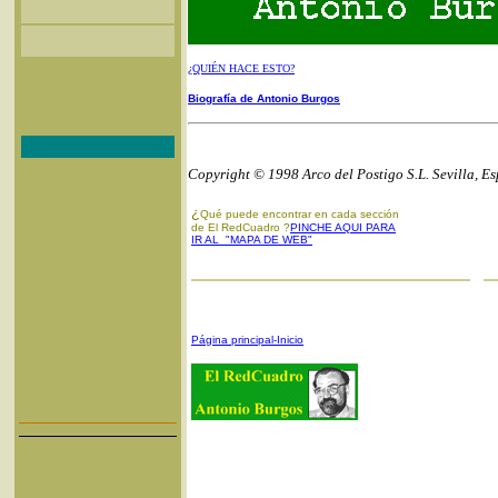
¿QUIÉN HACE ESTO?
Biografía de Antonio Burgos
Copyright © 1998 Arco del Postigo S.L. Sevilla, E
¿
Qué puede encontrar en cada sección
de El RedCuadro ?
PINCHE AQUI PARA
IR AL "MAPA DE WEB"
Página principal-Inicio