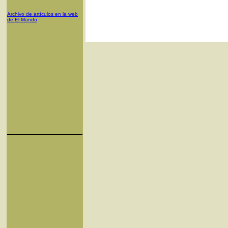
Archivo de artículos en la web
de El Mundo