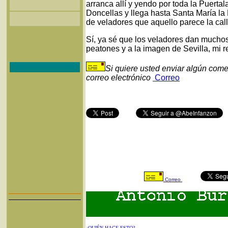
arranca allí y yendo por toda la Puerta
Doncellas y llega hasta Santa María la
de veladores que aquello parece la cal
Sí, ya sé que los veladores dan muchos
peatones y a la imagen de Sevilla, mi 
Si quiere usted enviar algún come
correo electrónico
Correo
Correo
¿QUIÉN HACE ESTO?