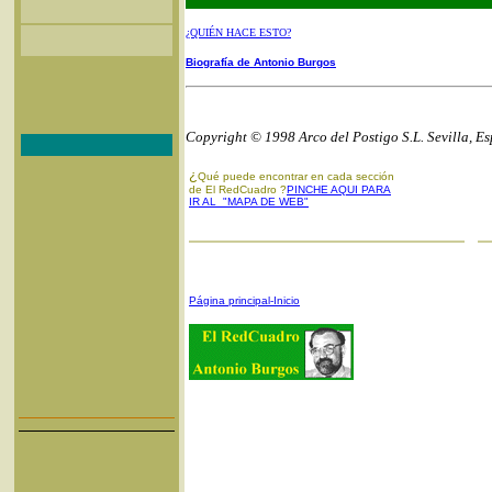
¿QUIÉN HACE ESTO?
Biografía de Antonio Burgos
Copyright © 1998 Arco del Postigo S.L. Sevilla, E
¿
Qué puede encontrar en cada sección
de El RedCuadro ?
PINCHE AQUI PARA
IR AL "MAPA DE WEB"
Página principal-Inicio