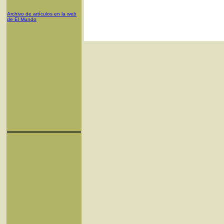
Archivo de artículos en la web
de El Mundo