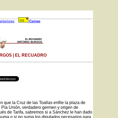
anteriores
Correo
RGOS | EL RECUADRO
 que la Cruz de las Toallas enfile la plaza de
la Pía Unión, verdadero germen y origen de
és de Tarifa, sabremos si a Sánchez le han dado
 suma o si no suma los diputados necesarios para