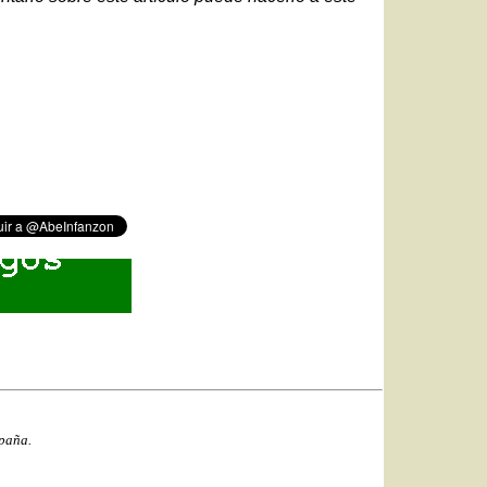
spaña.