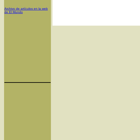
Archivo de artículos en la web
de El Mundo