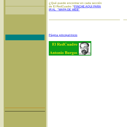
¿
Qué puede encontrar en cada sección
de El RedCuadro ?
PINCHE AQUI PARA
IR AL "MAPA DE WEB"
Página principal-Inicio