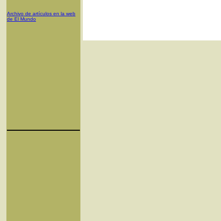
Archivo de artículos en la web
de El Mundo