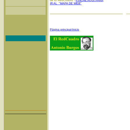
de El RedCuadro ?
PINCHE AQUI PARA
IR AL "MAPA DE WEB"
Página principal-Inicio