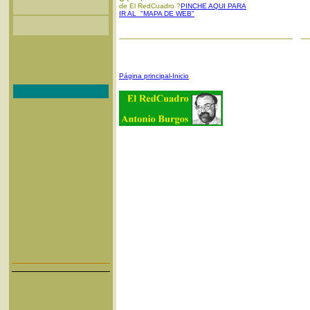
de El RedCuadro ?
PINCHE AQUI PARA
IR AL "MAPA DE WEB"
Página principal-Inicio