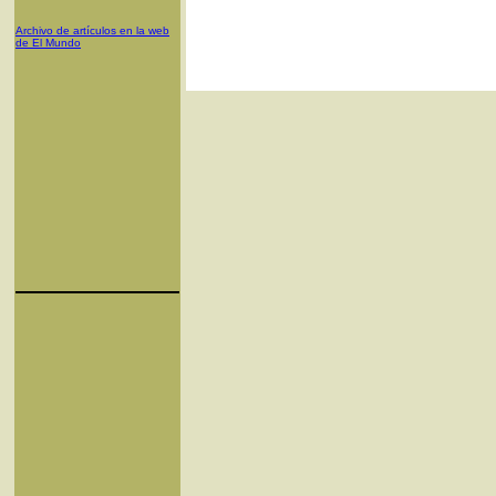
Archivo de artículos en la web
de El Mundo