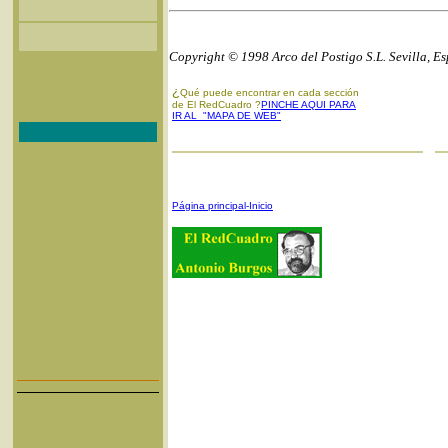
Copyright © 1998 Arco del Postigo S.L. Sevilla, E
¿
Qué puede encontrar en cada sección
de El RedCuadro ?
PINCHE AQUI PARA
IR AL "MAPA DE WEB"
Página principal-Inicio