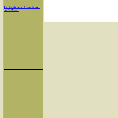
Archivo de artículos en la web
de El Mundo