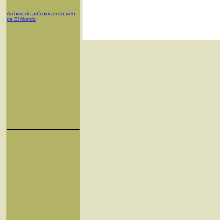
Archivo de artículos en la web
de El Mundo