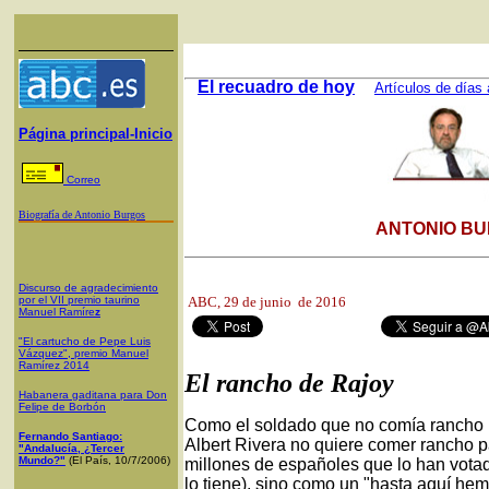
El recuadro de hoy
Artículos de días 
Página principal-Inicio
Correo
Biografía de Antonio Burgos
ANTONIO BU
Discurso de agradecimiento
por el VII premio taurino
ABC,
29 de junio de 2016
Manuel Ramíre
z
"El cartucho de Pepe Luis
Vázquez", premio Manuel
Ramírez 2014
El rancho de Rajoy
Habanera gaditana para Don
Felipe de Borbón
Como el soldado que no comía rancho pa
Fernando Santiago:
Albert Rivera no quiere comer rancho pa
"Andalucía, ¿Tercer
Mundo?"
(El País, 10/7/2006)
millones de españoles que lo han votad
lo tiene), sino como un "hasta aquí he