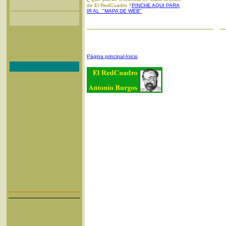
de El RedCuadro ?
PINCHE AQUI PARA
IR AL "MAPA DE WEB"
Página principal-Inicio