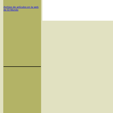
Archivo de artículos en la web
de El Mundo