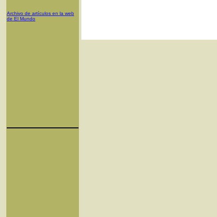
Archivo de artículos en la web
de El Mundo