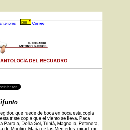
anteriores
Correo
| ANTOLOGÍA DEL RECUADRO
ifunto
rregidor, que ruede de boca en boca esta copla
esta triste copla que el viento se lleva. Paca
a Parrala, Doña Sol, Triniá, Magnolia, Petenera,
ia de Montijo, María de las Mercedes, mirad: me